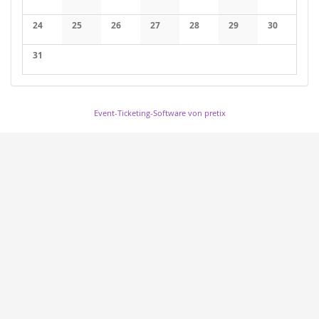
24
25
26
27
28
29
30
31
Event-Ticketing-Software von pretix